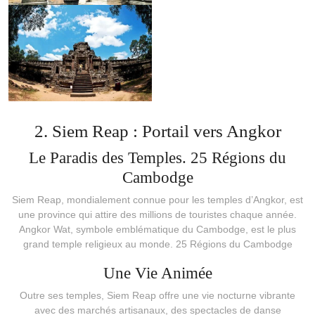
2. Siem Reap : Portail vers Angkor
Le Paradis des Temples. 25 Régions du
Cambodge
Siem Reap, mondialement connue pour les temples d’Angkor, est
une province qui attire des millions de touristes chaque année.
Angkor Wat, symbole emblématique du Cambodge, est le plus
grand temple religieux au monde. 25 Régions du Cambodge
Une Vie Animée
Outre ses temples, Siem Reap offre une vie nocturne vibrante
avec des marchés artisanaux, des spectacles de danse