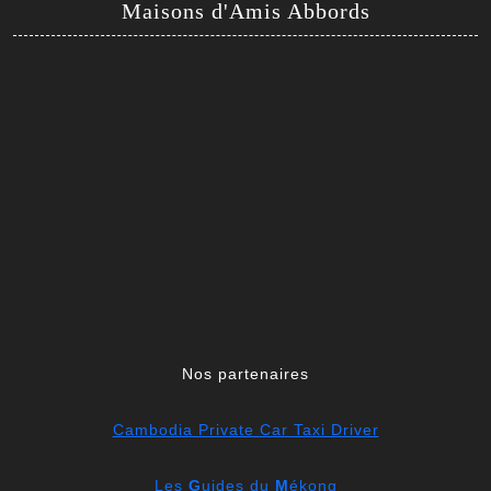
Maisons d'Amis Abbords
Nos partenaires
Cambodia Private Car Taxi Driver
Les
G
uides du
M
ékong