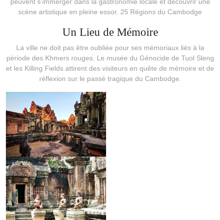
peuvent s’immerger dans la gastronomie locale et découvrir une
scène artistique en pleine essor. 25 Régions du Cambodge
Un Lieu de Mémoire
La ville ne doit pas être oubliée pour ses mémoriaux liés à la
période des Khmers rouges. Le musée du Génocide de Tuol Sleng
et les Killing Fields attirent des visiteurs en quête de mémoire et de
réflexion sur le passé tragique du Cambodge.