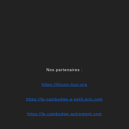
Nos partenaires :
https://khuon-tour.org
https://le-cambodge-a-petit-prix.com
https://le-cambodge-autrement.com