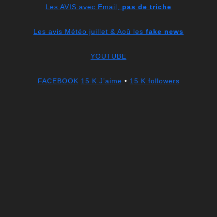
Les AVIS avec Email,
pas de triche
Les avis Météo juillet & Aoû les
fake news
YOUTUBE
FACEBOOK
15 K J’aime
•
15 K followers