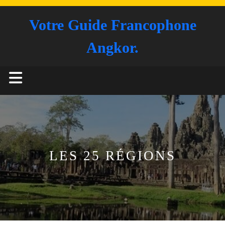
Skip
to
Votre Guide Francophone
content
Angkor.
Open
Button
LES 25 RÉGIONS