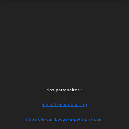
Nos partenaires :
https://khuon-tour.org
https://le-cambodge-a-petit-prix.com