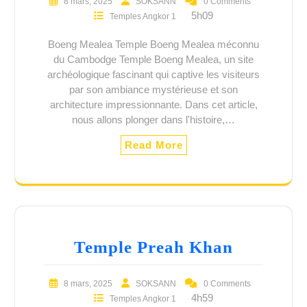
8 mars, 2025
SOKSANN
0 Comments
5h09
Temples Angkor 1
Boeng Mealea Temple Boeng Mealea méconnu
du Cambodge Temple Boeng Mealea, un site
archéologique fascinant qui captive les visiteurs
par son ambiance mystérieuse et son
architecture impressionnante. Dans cet article,
nous allons plonger dans l'histoire,…
Read More
Temple Preah Khan
8 mars, 2025
SOKSANN
0 Comments
4h59
Temples Angkor 1