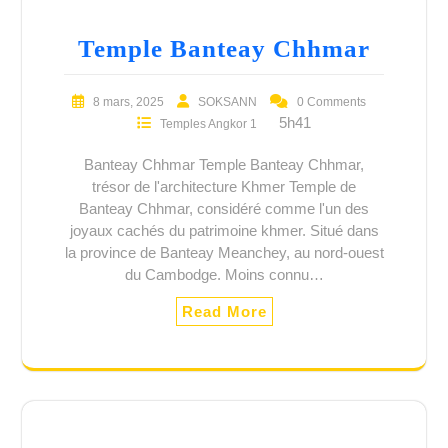
Temple Banteay Chhmar
8 mars, 2025
SOKSANN
0 Comments
5h41
Temples Angkor 1
Banteay Chhmar Temple Banteay Chhmar,
trésor de l'architecture Khmer Temple de
Banteay Chhmar, considéré comme l'un des
joyaux cachés du patrimoine khmer. Situé dans
la province de Banteay Meanchey, au nord-ouest
du Cambodge. Moins connu…
Read More