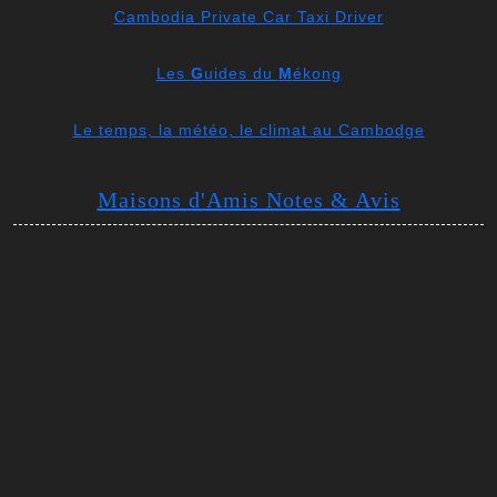
Cambodia Private Car Taxi Driver
Les
G
uides du
M
ékong
Le temps, la météo, le climat au Cambodge
Maisons d'Amis Notes & Avis