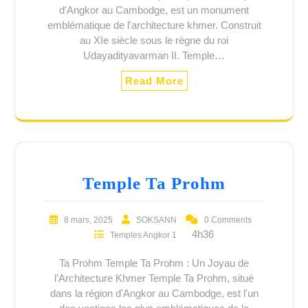
d'Angkor au Cambodge, est un monument
emblématique de l'architecture khmer. Construit
au XIe siècle sous le règne du roi
Udayadityavarman II. Temple…
Read More
Temple Ta Prohm
8 mars, 2025
SOKSANN
0 Comments
4h36
Temples Angkor 1
Ta Prohm Temple Ta Prohm : Un Joyau de
l’Architecture Khmer Temple Ta Prohm, situé
dans la région d'Angkor au Cambodge, est l'un