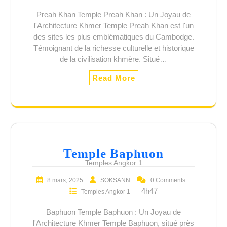
Preah Khan Temple Preah Khan : Un Joyau de
l'Architecture Khmer Temple Preah Khan est l'un
des sites les plus emblématiques du Cambodge.
Témoignant de la richesse culturelle et historique
de la civilisation khmère. Situé…
Read More
CATÉGORIE :
TEMPLES
ANGKOR 1
Temple Baphuon
Temples Angkor 1
8 mars, 2025
SOKSANN
0 Comments
4h47
Temples Angkor 1
Baphuon Temple Baphuon : Un Joyau de
l'Architecture Khmer Temple Baphuon, situé près