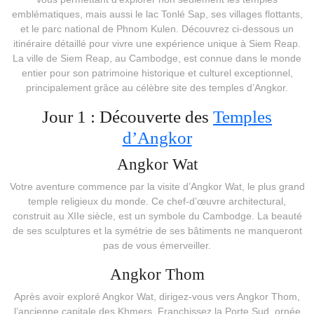
emblématiques, mais aussi le lac Tonlé Sap, ses villages flottants,
et le parc national de Phnom Kulen. Découvrez ci-dessous un
itinéraire détaillé pour vivre une expérience unique à Siem Reap.
La ville de Siem Reap, au Cambodge, est connue dans le monde
entier pour son patrimoine historique et culturel exceptionnel,
principalement grâce au célèbre site des temples d’Angkor.
Jour 1 : Découverte des
Temples
d’Angkor
Angkor Wat
Votre aventure commence par la visite d’Angkor Wat, le plus grand
temple religieux du monde. Ce chef-d’œuvre architectural,
construit au XIIe siècle, est un symbole du Cambodge. La beauté
de ses sculptures et la symétrie de ses bâtiments ne manqueront
pas de vous émerveiller.
Angkor Thom
Après avoir exploré Angkor Wat, dirigez-vous vers Angkor Thom,
l’ancienne capitale des Khmers. Franchissez la Porte Sud, ornée