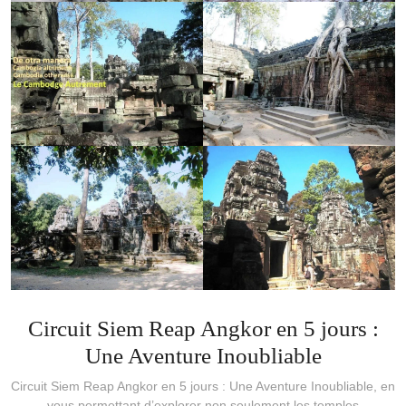
Circuit Siem Reap Angkor en 5 jours :
Une Aventure Inoubliable
Circuit Siem Reap Angkor en 5 jours : Une Aventure Inoubliable, en
vous permettant d’explorer non seulement les temples