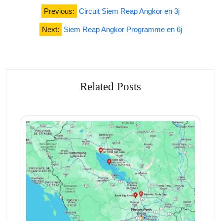
Navigation
Previous:
Circuit Siem Reap Angkor en 3j
de
Next:
Siem Reap Angkor Programme en 6j
l’article
Related Posts