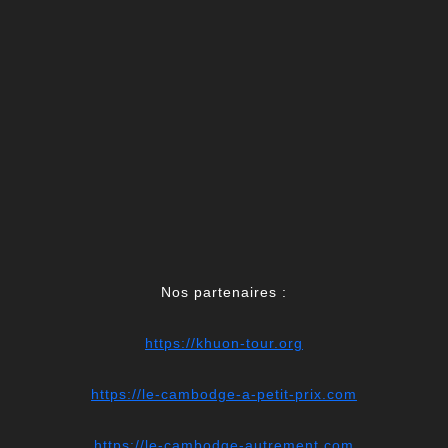
Nos partenaires :
https://khuon-tour.org
https://le-cambodge-a-petit-prix.com
https://le-cambodge-autrement.com