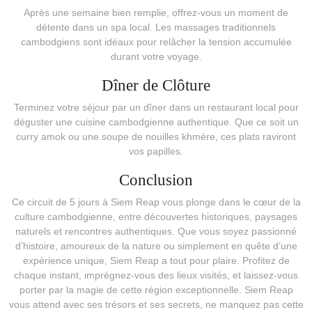
Après une semaine bien remplie, offrez-vous un moment de
détente dans un spa local. Les massages traditionnels
cambodgiens sont idéaux pour relâcher la tension accumulée
durant votre voyage.
Dîner de Clôture
Terminez votre séjour par un dîner dans un restaurant local pour
déguster une cuisine cambodgienne authentique. Que ce soit un
curry amok ou une soupe de nouilles khmère, ces plats raviront
vos papilles.
Conclusion
Ce circuit de 5 jours à Siem Reap vous plonge dans le cœur de la
culture cambodgienne, entre découvertes historiques, paysages
naturels et rencontres authentiques. Que vous soyez passionné
d’histoire, amoureux de la nature ou simplement en quête d’une
expérience unique, Siem Reap a tout pour plaire. Profitez de
chaque instant, imprégnez-vous des lieux visités, et laissez-vous
porter par la magie de cette région exceptionnelle. Siem Reap
vous attend avec ses trésors et ses secrets, ne manquez pas cette