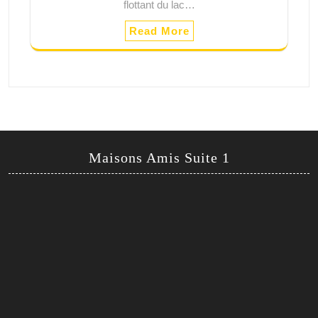
flottant du lac…
Read More
Maisons Amis Suite 1