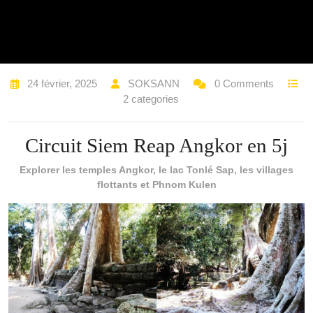
24 février, 2025
SOKSANN
0 Comments
2 categories
Circuit Siem Reap Angkor en 5j
Explorer les temples Angkor, le lac Tonlé Sap, les villages
flottants et Phnom Kulen