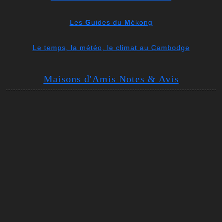
Les
G
uides du
M
ékong
Le temps, la météo, le climat au Cambodge
Maisons d'Amis Notes & Avis