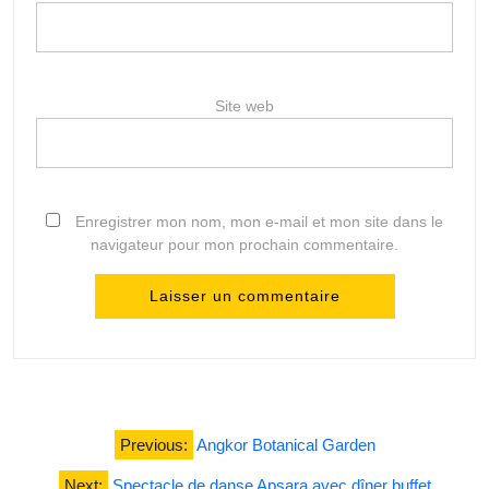
Site web
Enregistrer mon nom, mon e-mail et mon site dans le
navigateur pour mon prochain commentaire.
Navigation
Previous:
Angkor Botanical Garden
de
Next:
Spectacle de danse Apsara avec dîner buffet