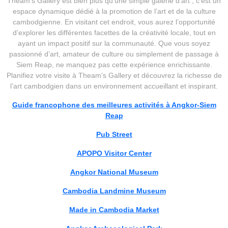
Theam’s Gallery est bien plus qu’une simple galerie d’art ; c’est un
espace dynamique dédié à la promotion de l’art et de la culture
cambodgienne. En visitant cet endroit, vous aurez l’opportunité
d’explorer les différentes facettes de la créativité locale, tout en
ayant un impact positif sur la communauté. Que vous soyez
passionné d’art, amateur de culture ou simplement de passage à
Siem Reap, ne manquez pas cette expérience enrichissante.
Planifiez votre visite à Theam’s Gallery et découvrez la richesse de
l’art cambodgien dans un environnement accueillant et inspirant.
Guide francophone des meilleures activités à Angkor-Siem
Reap
Pub Street
APOPO Visitor Center
Angkor National Museum
Cambodia Landmine Museum
Made in Cambodia Market