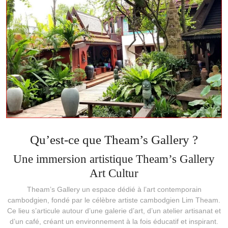
Qu’est-ce que Theam’s Gallery ?
Une immersion artistique Theam’s Gallery
Art Cultur
Theam’s Gallery un espace dédié à l’art contemporain
cambodgien, fondé par le célèbre artiste cambodgien Lim Theam.
Ce lieu s’articule autour d’une galerie d’art, d’un atelier artisanat et
d’un café, créant un environnement à la fois éducatif et inspirant.