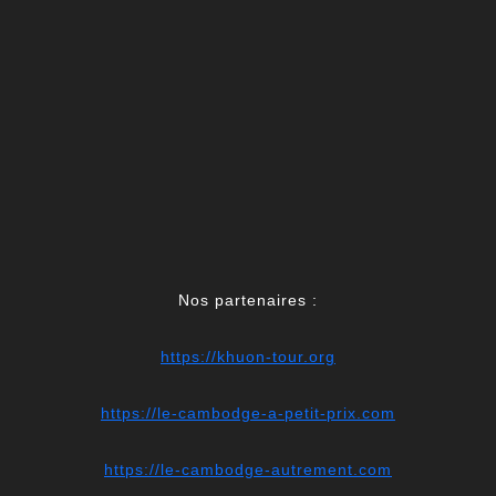
Nos partenaires :
https://khuon-tour.org
https://le-cambodge-a-petit-prix.com
https://le-cambodge-autrement.com