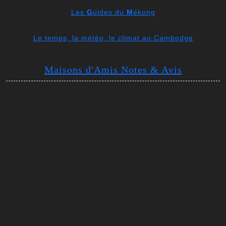
Les
G
uides du
M
ékong
Le temps, la météo, le climat au Cambodge
Maisons d'Amis Notes & Avis