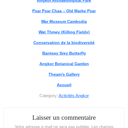
Angkor Archaeological Park
Psar Psar Chaa – Old Marke Psar
War Museum Cambodia
Wat Thmey (Killing Fields)
Conservation de la biodiversité
Banteay Srey Butterfly
Angkor Botanical Garden
Theam’s Gallery
Accueil
Category:
Activités Angkor
Laisser un commentaire
Votre adresse e-mail ne sera pas publiée.
Les champs