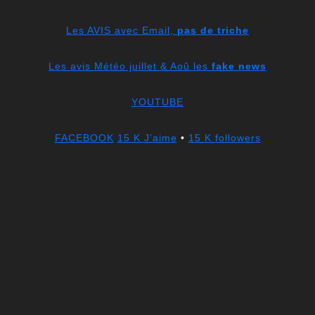
Les AVIS avec Email,
pas de triche
Les avis Météo juillet & Aoû les
fake news
YOUTUBE
FACEBOOK
15 K J’aime
•
15 K followers