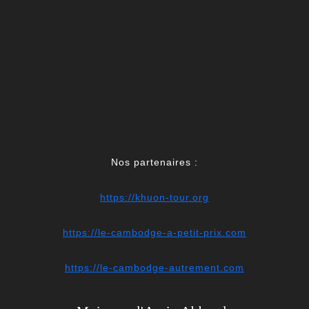
Nos partenaires :
https://khuon-tour.org
https://le-cambodge-a-petit-prix.com
https://le-cambodge-autrement.com