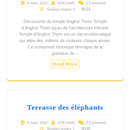
8 mars, 2025
SOKSANN
0 Comments
9h34
Temples Angkor 2
Découverte du temple Angkor Thom Temple
d'Angkor Thom joyau de l'architecture khmère
Temple d'Angkor Thom est un site emblématique
qui attire des millions de visiteurs chaque année.
Ce monument historique témoigne de la
grandeur de…
Read More
Terrasse des éléphants
8 mars, 2025
SOKSANN
0 Comments
9h30
Temples Angkor 2