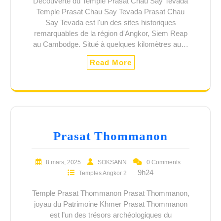
Découverte du Temple Prasat Chau Say Tevada
Temple Prasat Chau Say Tevada Prasat Chau
Say Tevada est l'un des sites historiques
remarquables de la région d'Angkor, Siem Reap
au Cambodge. Situé à quelques kilomètres au…
Read More
Prasat Thommanon
8 mars, 2025
SOKSANN
0 Comments
9h24
Temples Angkor 2
Temple Prasat Thommanon Prasat Thommanon,
joyau du Patrimoine Khmer Prasat Thommanon
est l’un des trésors archéologiques du