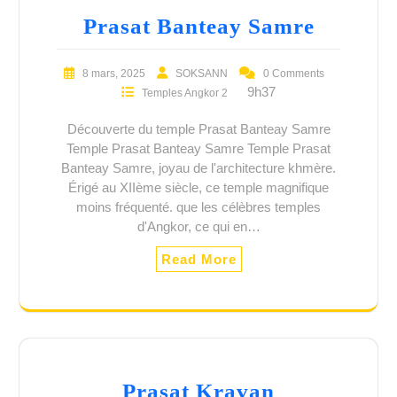
Prasat Banteay Samre
8 mars, 2025
SOKSANN
0 Comments
9h37
Temples Angkor 2
Découverte du temple Prasat Banteay Samre
Temple Prasat Banteay Samre Temple Prasat
Banteay Samre, joyau de l'architecture khmère.
Érigé au XIIème siècle, ce temple magnifique
moins fréquenté. que les célèbres temples
d'Angkor, ce qui en…
Read More
Prasat Kravan