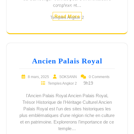
complexe et…
ANGKOR 2
Read More
Temples Angkor 2
Ancien Palais Royal
8 mars, 2025
SOKSANN
0 Comments
9h19
Temples Angkor 2
l'Ancien Palais Royal Ancien Palais Royal,
Trésor Historique de l'Héritage Culturel Ancien
Palais Royal est l'un des sites historiques les
plus emblématiques d'une région riche en culture
et en patrimoine. Explorerons l'importance de ce
temple…