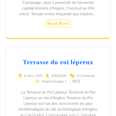
Cambodge, situé à proximité de l'ancienne
capitale khmère d'Angkor. Construit au XIIe
siècle. Temple moins fréquenté que d’autres…
Read More
Terrasse du roi lépreux
8 mars, 2025
SOKSANN
0 Comments
9h21
Temples Angkor 2
La Terrasse du Roi Lépreux Terrasse du Roi
Lépreux un site d'Angkor Terrasse du Roi
Lépreux est l'un des monuments les plus
emblématiques du site archéologique d'Angkor,
CATÉGORIE :
TEMPLES
au Cambodge. Connue pour son architecture